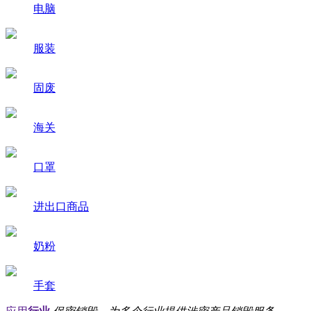
电脑
服装
固废
海关
口罩
进出口商品
奶粉
手套