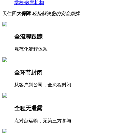
学校/教育机构
天仁
四大保障
轻松解决您的安全烦扰
全流程跟踪
规范化流程体系
全环节封闭
从客户到公司，全流程封闭
全程无泄露
点对点运输，无第三方参与