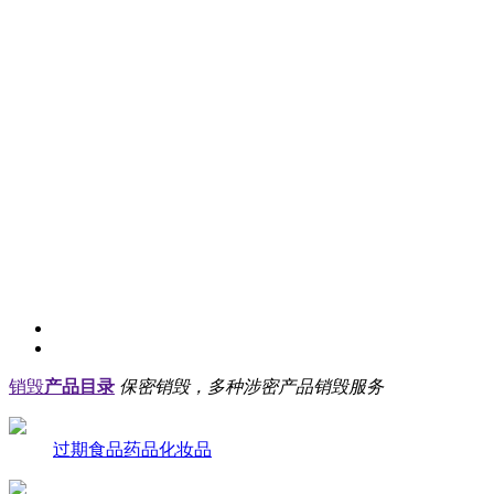
销毁
产品目录
保密销毁，多种涉密产品销毁服务
过期食品药品化妆品