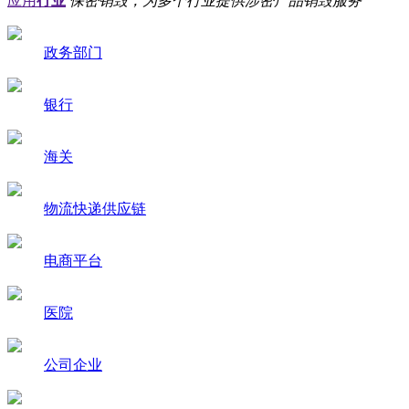
应用
行业
保密销毁，为多个行业提供涉密产品销毁服务
政务部门
银行
海关
物流快递供应链
电商平台
医院
公司企业